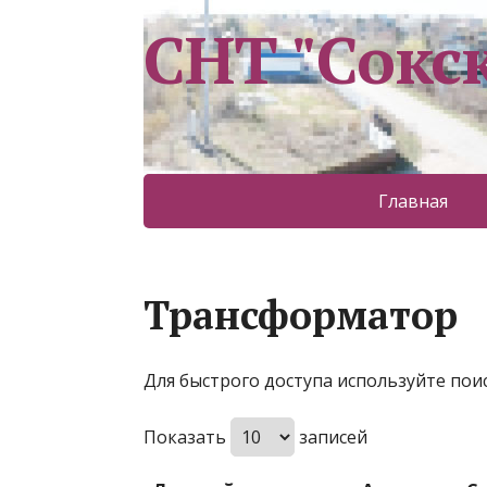
СНТ "Сокс
Главная
Трансформатор
Для быстрого доступа используйте поис
Показать
записей