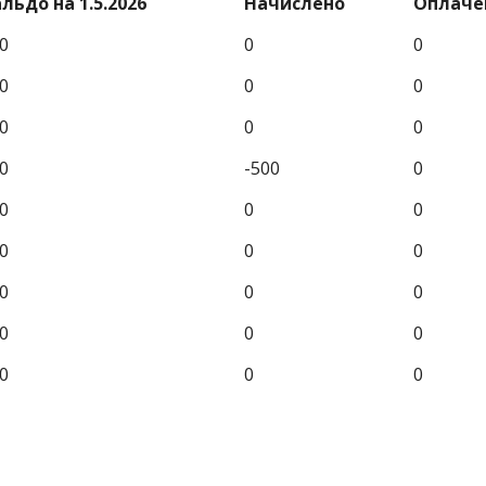
льдо на 1.5.2026
Начислено
Оплаче
0
0
0
0
0
0
0
0
0
0
-500
0
0
0
0
0
0
0
0
0
0
0
0
0
0
0
0